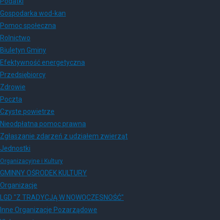
Podatki
Gospodarka wod-kan
Pomoc społeczna
Rolnictwo
Biuletyn Gminy
Efektywność energetyczna
Przedsiębiorcy
Zdrowie
Poczta
Czyste powietrze
Nieodpłatna pomoc prawna
Zgłaszanie zdarzeń z udziałem zwierząt
Jednostki
Organizacyjne i Kultury
GMINNY OŚRODEK KULTURY
Organizacje
LGD "Z TRADYCJĄ W NOWOCZESNOŚĆ"
Inne Organizacje Pozarządowe