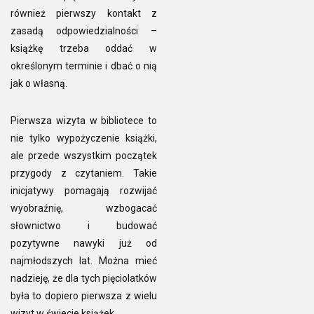
również pierwszy kontakt z
zasadą odpowiedzialności –
książkę trzeba oddać w
określonym terminie i dbać o nią
jak o własną.
Pierwsza wizyta w bibliotece to
nie tylko wypożyczenie książki,
ale przede wszystkim początek
przygody z czytaniem. Takie
inicjatywy pomagają rozwijać
wyobraźnię, wzbogacać
słownictwo i budować
pozytywne nawyki już od
najmłodszych lat. Można mieć
nadzieję, że dla tych pięciolatków
była to dopiero pierwsza z wielu
wizyt w świecie książek.