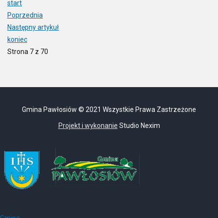
start
Poprzednia
Następny artykuł
koniec
Strona 7 z 70
Gmina Pawłosiów © 2021 Wszystkie Prawa Zastrzeżone
Projekt i wykonanie
Studio Nexim
Gmina