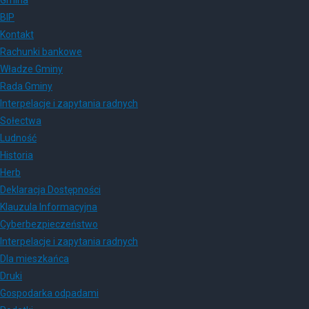
BIP
Kontakt
Rachunki bankowe
Władze Gminy
Rada Gminy
Interpelacje i zapytania radnych
Sołectwa
Ludność
Historia
Herb
Deklaracja Dostępności
Klauzula Informacyjna
Cyberbezpieczeństwo
Interpelacje i zapytania radnych
Dla mieszkańca
Druki
Gospodarka odpadami