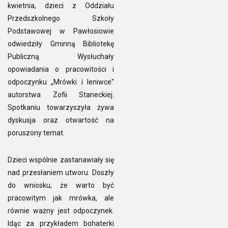
kwietnia, dzieci z Oddziału
Przedszkolnego Szkoły
Podstawowej w Pawłosiowie
odwiedziły Gminną Bibliotekę
Publiczną. Wysłuchały
opowiadania o pracowitości i
odpoczynku „Mrówki i leniwce”
autorstwa Zofii Staneckiej.
Spotkaniu towarzyszyła żywa
dyskusja oraz otwartość na
poruszony temat.
Dzieci wspólnie zastanawiały się
nad przesłaniem utworu. Doszły
do wniosku, że warto być
pracowitym jak mrówka, ale
równie ważny jest odpoczynek.
Idąc za przykładem bohaterki