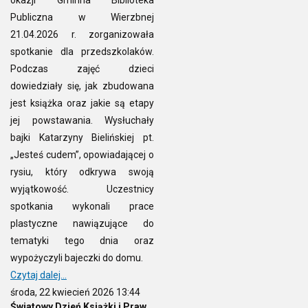
Publiczna w Wierzbnej
21.04.2026 r. zorganizowała
spotkanie dla przedszkolaków.
Podczas zajęć dzieci
dowiedziały się, jak zbudowana
jest książka oraz jakie są etapy
jej powstawania. Wysłuchały
bajki Katarzyny Bielińskiej pt.
„Jesteś cudem”, opowiadającej o
rysiu, który odkrywa swoją
wyjątkowość. Uczestnicy
spotkania wykonali prace
plastyczne nawiązujące do
tematyki tego dnia oraz
wypożyczyli bajeczki do domu.
Czytaj dalej...
środa, 22 kwiecień 2026 13:44
Światowy Dzień Książki i Praw