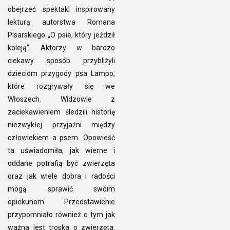
obejrzeć spektakl inspirowany
lekturą autorstwa Romana
Pisarskiego „O psie, który jeździł
koleją”. Aktorzy w bardzo
ciekawy sposób przybliżyli
dzieciom przygody psa Lampo,
które rozgrywały się we
Włoszech. Widzowie z
zaciekawieniem śledzili historię
niezwykłej przyjaźni między
człowiekiem a psem. Opowieść
ta uświadomiła, jak wierne i
oddane potrafią być zwierzęta
oraz jak wiele dobra i radości
mogą sprawić swoim
opiekunom. Przedstawienie
przypomniało również o tym jak
ważna jest troska o zwierzęta.