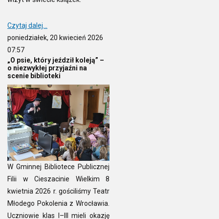
Czytaj dalej...
poniedziałek, 20 kwiecień 2026
07:57
„O psie, który jeździł koleją” –
o niezwykłej przyjaźni na
scenie biblioteki
W Gminnej Bibliotece Publicznej
Filii w Cieszacinie Wielkim 8
kwietnia 2026 r. gościliśmy Teatr
Młodego Pokolenia z Wrocławia.
Uczniowie klas I–III mieli okazję