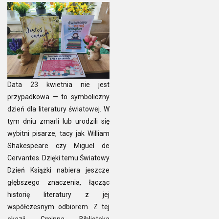
Data 23 kwietnia nie jest
przypadkowa — to symboliczny
dzień dla literatury światowej. W
tym dniu zmarli lub urodzili się
wybitni pisarze, tacy jak William
Shakespeare czy Miguel de
Cervantes. Dzięki temu Światowy
Dzień Książki nabiera jeszcze
głębszego znaczenia, łącząc
historię literatury z jej
współczesnym odbiorem. Z tej
okazji Gminna Biblioteka