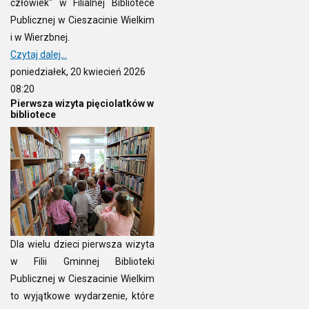
człowiek" w Filialnej Bibliotece
Publicznej w Cieszacinie Wielkim
i w Wierzbnej.
Czytaj dalej...
poniedziałek, 20 kwiecień 2026
08:20
Pierwsza wizyta pięciolatków w
bibliotece
Dla wielu dzieci pierwsza wizyta
w Filii Gminnej Biblioteki
Publicznej w Cieszacinie Wielkim
to wyjątkowe wydarzenie, które