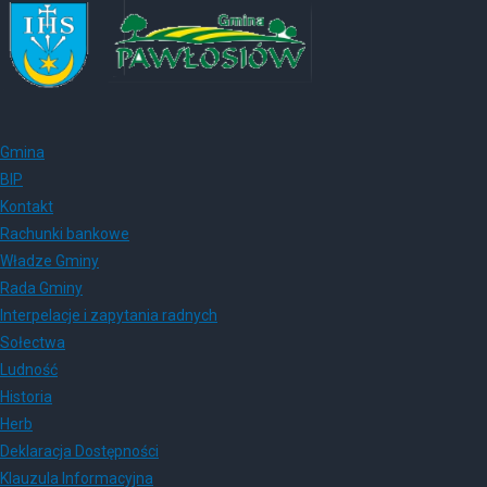
Gmina
BIP
Kontakt
Rachunki bankowe
Władze Gminy
Rada Gminy
Interpelacje i zapytania radnych
Sołectwa
Ludność
Historia
Herb
Deklaracja Dostępności
Klauzula Informacyjna