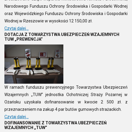
Narodowego Funduszu Ochrony Środowiska i Gospodarki Wodnej
oraz Wojewódzkiego Funduszu Ochrony Środowiska i Gospodarki
Wodnej w Rzeszowie w wysokości 12 150,00 zł.
Czytaj dalej...
DOTACJA Z TOWARZYSTWA UBEZPIECZEŃ WZAJEMNYCH
TUW „PREWENCJA”
W ramach funduszu prewencyjnego Towarzystwa Ubezpieczeń
Wzajemnych „TUW” jednostka Ochotniczej Straży Pożarnej w
Ożańsku uzyskała dofinansowanie w kwocie 2 500 zł. z
przeznaczeniem na zakup 4 par butów gumowych strażackich.
Czytaj dalej...
DOFINANSOWANIE Z TOWARZYSTWA UBEZPIECZEŃ
WZAJEMNYCH „TUW”