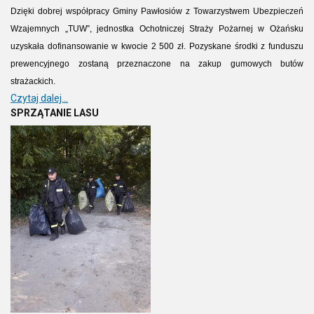
Dzięki dobrej współpracy Gminy Pawłosiów z Towarzystwem Ubezpieczeń
Wzajemnych „TUW”, jednostka Ochotniczej Straży Pożarnej w Ożańsku
uzyskała dofinansowanie w kwocie 2 500 zł. Pozyskane środki z funduszu
prewencyjnego zostaną przeznaczone na zakup gumowych butów
strażackich.
Czytaj dalej...
SPRZĄTANIE LASU