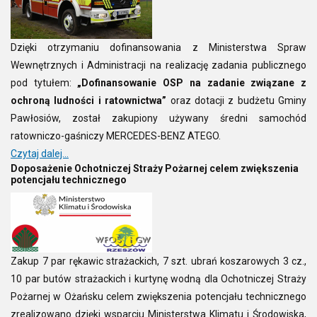
Dzięki otrzymaniu dofinansowania z Ministerstwa Spraw
Wewnętrznych i Administracji na realizację zadania publicznego
pod tytułem:
„Dofinansowanie OSP na zadanie związane z
ochroną ludności i ratownictwa”
oraz dotacji z budżetu Gminy
Pawłosiów, został zakupiony używany średni samochód
ratowniczo-gaśniczy MERCEDES-BENZ ATEGO.
Czytaj dalej...
Doposażenie Ochotniczej Straży Pożarnej celem zwiększenia
potencjału technicznego
Zakup 7 par rękawic strażackich, 7 szt. ubrań koszarowych 3 cz.,
10 par butów strażackich i kurtynę wodną dla Ochotniczej Straży
Pożarnej w Ożańsku celem zwiększenia potencjału technicznego
zrealizowano dzięki wsparciu Ministerstwa Klimatu i Środowiska,