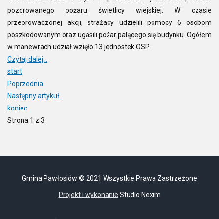
pozorowanego pożaru świetlicy wiejskiej. W czasie
przeprowadzonej akcji, strażacy udzielili pomocy 6 osobom
poszkodowanym oraz ugasili pożar palącego się budynku. Ogółem
w manewrach udział wzięło 13 jednostek OSP.
Czytaj dalej...
start
Poprzednia
Następny artykuł
koniec
Strona 1 z 3
Gmina Pawłosiów © 2021 Wszystkie Prawa Zastrzeżone
Projekt i wykonanie
Studio Nexim