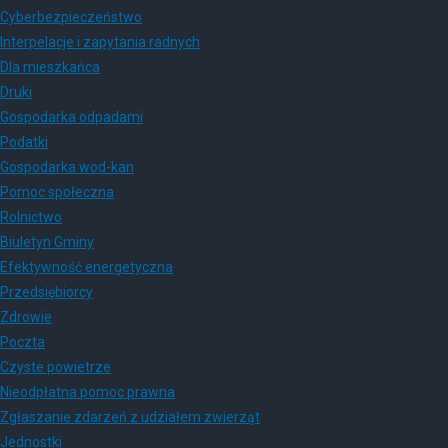
Cyberbezpieczeństwo
Interpelacje i zapytania radnych
Dla mieszkańca
Druki
Gospodarka odpadami
Podatki
Gospodarka wod-kan
Pomoc społeczna
Rolnictwo
Biuletyn Gminy
Efektywność energetyczna
Przedsiębiorcy
Zdrowie
Poczta
Czyste powietrze
Nieodpłatna pomoc prawna
Zgłaszanie zdarzeń z udziałem zwierząt
Jednostki