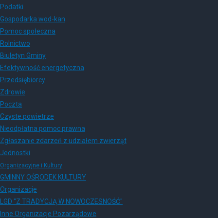
Podatki
Gospodarka wod-kan
Pomoc społeczna
Rolnictwo
Biuletyn Gminy
Efektywność energetyczna
Przedsiębiorcy
Zdrowie
Poczta
Czyste powietrze
Nieodpłatna pomoc prawna
Zgłaszanie zdarzeń z udziałem zwierząt
Jednostki
Organizacyjne i Kultury
GMINNY OŚRODEK KULTURY
Organizacje
LGD "Z TRADYCJĄ W NOWOCZESNOŚĆ"
Inne Organizacje Pozarządowe