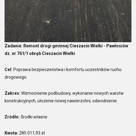
Zadanie: Remont drogi gminnej Cieszacin Wielki - Pawłosiów
dz. nr 761/1 obręb Cieszacin Wielki
Cel:
Poprawa bezpieczeństwa i komfortu uczestników ruchu
drogowego.
Zakres:
Wzmocnienie podbudowy, wykonanie nowych warstw
konstrukcyjnych, ułożenie nowej nawierzchni, odwodnienie.
Źródło:
Środki własne
Kwota:
285 011,93 zł