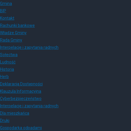
Gmina
BIP
Kontakt
Rachunki bankowe
Władze Gminy
Rada Gminy
Interpelacje i zapytania radnych
Sołectwa
Ludność
Historia
Herb
Deklaracja Dostępności
Klauzula Informacyjna
Cyberbezpieczeństwo
Interpelacje i zapytania radnych
Dla mieszkańca
Druki
Gospodarka odpadami