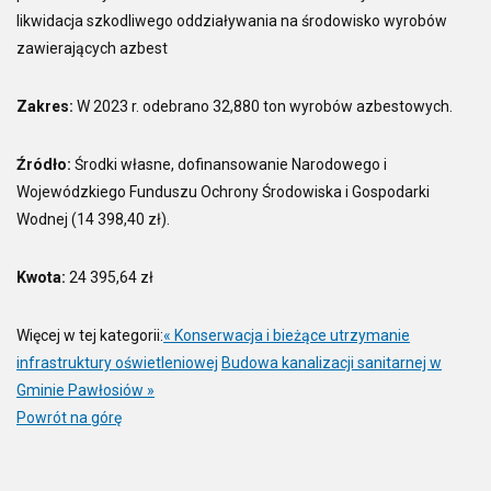
likwidacja szkodliwego oddziaływania na środowisko wyrobów
zawierających azbest
Zakres:
W 2023 r. odebrano 32,880 ton wyrobów azbestowych.
Źródło:
Środki własne, dofinansowanie Narodowego i
Wojewódzkiego Funduszu Ochrony Środowiska i Gospodarki
Wodnej (14 398,40 zł).
Kwota:
24 395,64 zł
Więcej w tej kategorii:
« Konserwacja i bieżące utrzymanie
infrastruktury oświetleniowej
Budowa kanalizacji sanitarnej w
Gminie Pawłosiów »
Powrót na górę