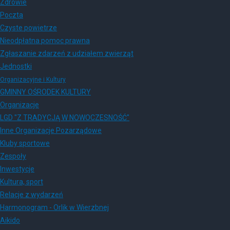
Zdrowie
Poczta
Czyste powietrze
Nieodpłatna pomoc prawna
Zgłaszanie zdarzeń z udziałem zwierząt
Jednostki
Organizacyjne i Kultury
GMINNY OŚRODEK KULTURY
Organizacje
LGD "Z TRADYCJĄ W NOWOCZESNOŚĆ"
Inne Organizacje Pozarządowe
Kluby sportowe
Zespoły
Inwestycje
Kultura, sport
Relacje z wydarzeń
Harmonogram - Orlik w Wierzbnej
Aikido