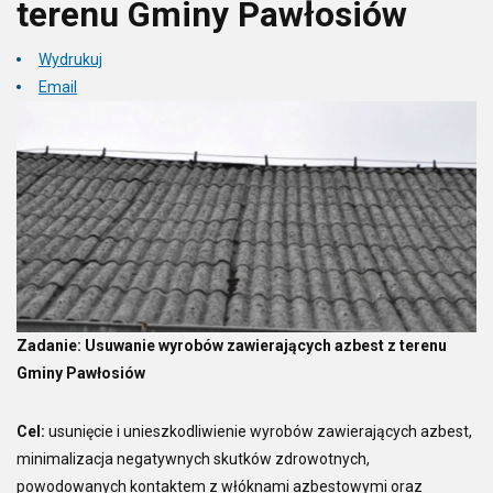
terenu Gminy Pawłosiów
Wydrukuj
Email
Zadanie: Usuwanie wyrobów zawierających azbest z terenu
Gminy Pawłosiów
Cel:
usunięcie i unieszkodliwienie wyrobów zawierających azbest,
minimalizacja negatywnych skutków zdrowotnych,
powodowanych kontaktem z włóknami azbestowymi oraz