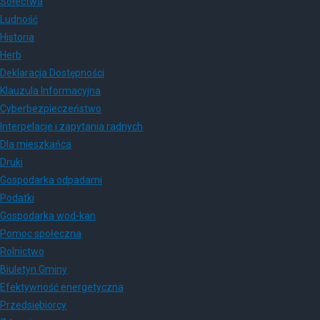
Sołectwa
Ludność
Historia
Herb
Deklaracja Dostępności
Klauzula Informacyjna
Cyberbezpieczeństwo
Interpelacje i zapytania radnych
Dla mieszkańca
Druki
Gospodarka odpadami
Podatki
Gospodarka wod-kan
Pomoc społeczna
Rolnictwo
Biuletyn Gminy
Efektywność energetyczna
Przedsiębiorcy