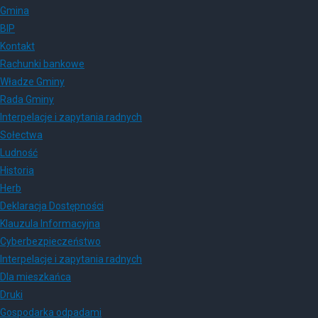
Gmina
BIP
Kontakt
Rachunki bankowe
Władze Gminy
Rada Gminy
Interpelacje i zapytania radnych
Sołectwa
Ludność
Historia
Herb
Deklaracja Dostępności
Klauzula Informacyjna
Cyberbezpieczeństwo
Interpelacje i zapytania radnych
Dla mieszkańca
Druki
Gospodarka odpadami