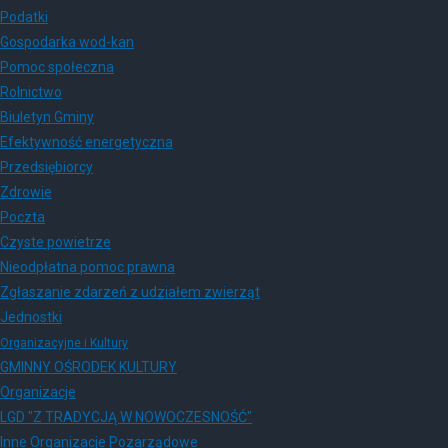
Podatki
Gospodarka wod-kan
Pomoc społeczna
Rolnictwo
Biuletyn Gminy
Efektywność energetyczna
Przedsiębiorcy
Zdrowie
Poczta
Czyste powietrze
Nieodpłatna pomoc prawna
Zgłaszanie zdarzeń z udziałem zwierząt
Jednostki
Organizacyjne i Kultury
GMINNY OŚRODEK KULTURY
Organizacje
LGD "Z TRADYCJĄ W NOWOCZESNOŚĆ"
Inne Organizacje Pozarządowe