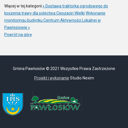
Więcej w tej kategorii:
« Dostawa traktorka ogrodowego do
koszenia trawy dla sołectwa Cieszacin Wielki
Wykonanie
monitoringu budynku Centrum Aktywności Lokalnej w
Pawłosiowie »
Powrót na górę
Gmina Pawłosiów © 2021 Wszystkie Prawa Zastrzeżone
Projekt i wykonanie
Studio Nexim