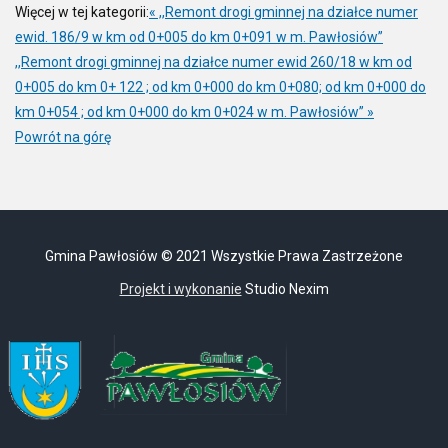
Więcej w tej kategorii:
« ,,Remont drogi gminnej na działce numer
ewid. 186/9 w km od 0+005 do km 0+091 w m. Pawłosiów”
,,Remont drogi gminnej na działce numer ewid 260/18 w km od
0+005 do km 0+ 122 ; od km 0+000 do km 0+080; od km 0+000 do
km 0+054 ; od km 0+000 do km 0+024 w m. Pawłosiów” »
Powrót na górę
Gmina Pawłosiów © 2021 Wszystkie Prawa Zastrzeżone
Projekt i wykonanie
Studio Nexim