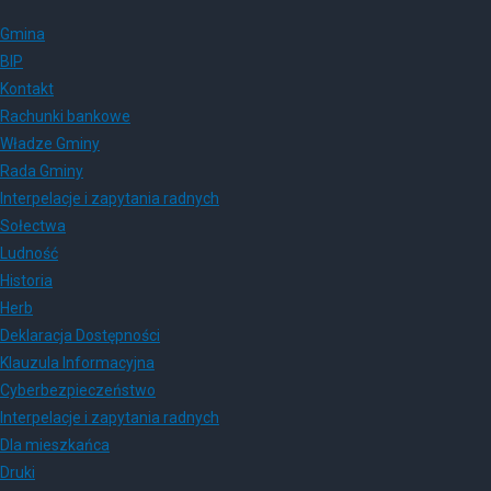
Gmina
BIP
Kontakt
Rachunki bankowe
Władze Gminy
Rada Gminy
Interpelacje i zapytania radnych
Sołectwa
Ludność
Historia
Herb
Deklaracja Dostępności
Klauzula Informacyjna
Cyberbezpieczeństwo
Interpelacje i zapytania radnych
Dla mieszkańca
Druki