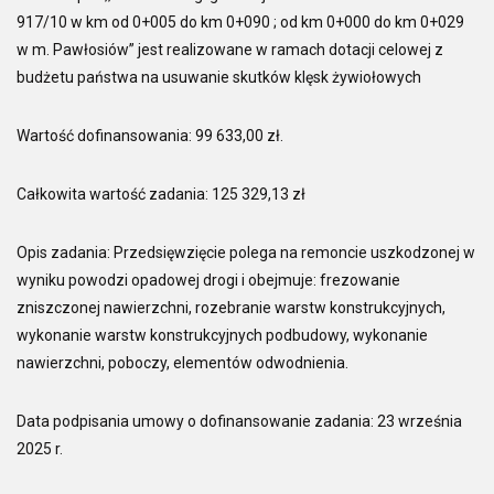
917/10 w km od 0+005 do km 0+090 ; od km 0+000 do km 0+029
w m. Pawłosiów” jest realizowane w ramach dotacji celowej z
budżetu państwa na usuwanie skutków klęsk żywiołowych
Wartość dofinansowania: 99 633,00 zł.
Całkowita wartość zadania: 125 329,13 zł
Opis zadania: Przedsięwzięcie polega na remoncie uszkodzonej w
wyniku powodzi opadowej drogi i obejmuje: frezowanie
zniszczonej nawierzchni, rozebranie warstw konstrukcyjnych,
wykonanie warstw konstrukcyjnych podbudowy, wykonanie
nawierzchni, poboczy, elementów odwodnienia.
Data podpisania umowy o dofinansowanie zadania: 23 września
2025 r.