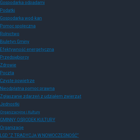
Gospodarka odpadami
Podatki
Gospodarka wod-kan
Pomoc społeczna
Rolnictwo
Biuletyn Gminy
Efektywność energetyczna
Przedsiębiorcy
Zdrowie
Poczta
Czyste powietrze
Nieodpłatna pomoc prawna
Zgłaszanie zdarzeń z udziałem zwierząt
Jednostki
Organizacyjne i Kultury
GMINNY OŚRODEK KULTURY
Organizacje
LGD "Z TRADYCJĄ W NOWOCZESNOŚĆ"