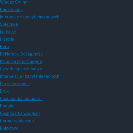
Władze Gminy
Rada Gminy
Interpelacje i zapytania radnych
Sołectwa
Ludność
Historia
Herb
Deklaracja Dostępności
Klauzula Informacyjna
Cyberbezpieczeństwo
Interpelacje i zapytania radnych
Dla mieszkańca
Druki
Gospodarka odpadami
Podatki
Gospodarka wod-kan
Pomoc społeczna
Rolnictwo