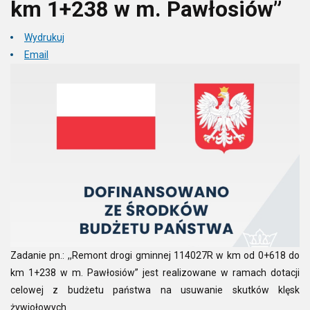
km 1+238 w m. Pawłosiów”
Wydrukuj
Email
Zadanie pn.: ,,Remont drogi gminnej 114027R w km od 0+618 do
km 1+238 w m. Pawłosiów” jest realizowane w ramach dotacji
celowej z budżetu państwa na usuwanie skutków klęsk
żywiołowych