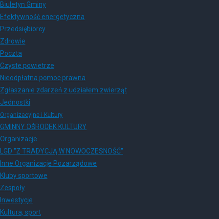
Biuletyn Gminy
Efektywność energetyczna
Przedsiębiorcy
Zdrowie
Poczta
Czyste powietrze
Nieodpłatna pomoc prawna
Zgłaszanie zdarzeń z udziałem zwierząt
Jednostki
Organizacyjne i Kultury
GMINNY OŚRODEK KULTURY
Organizacje
LGD "Z TRADYCJĄ W NOWOCZESNOŚĆ"
Inne Organizacje Pozarządowe
Kluby sportowe
Zespoły
Inwestycje
Kultura, sport