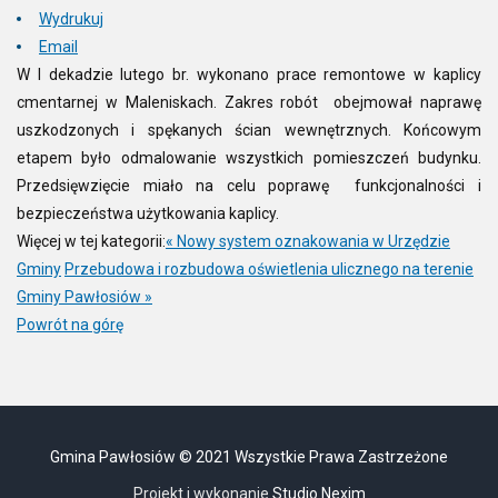
Wydrukuj
Email
W I dekadzie lutego br. wykonano prace remontowe w kaplicy
cmentarnej w Maleniskach. Zakres robót obejmował naprawę
uszkodzonych i spękanych ścian wewnętrznych. Końcowym
etapem było odmalowanie wszystkich pomieszczeń budynku.
Przedsięwzięcie miało na celu poprawę funkcjonalności i
bezpieczeństwa użytkowania kaplicy.
Więcej w tej kategorii:
« Nowy system oznakowania w Urzędzie
Gminy
Przebudowa i rozbudowa oświetlenia ulicznego na terenie
Gminy Pawłosiów »
Powrót na górę
Gmina Pawłosiów © 2021 Wszystkie Prawa Zastrzeżone
Projekt i wykonanie
Studio Nexim