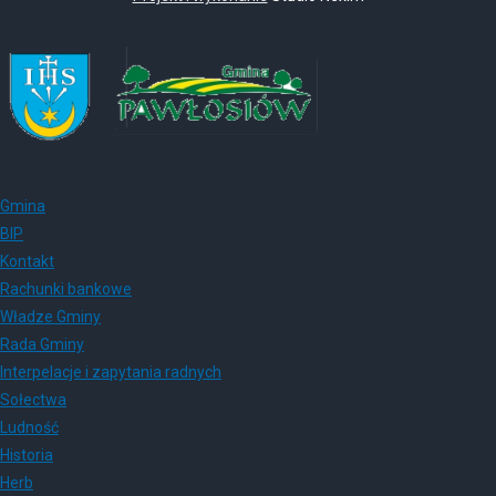
Gmina
BIP
Kontakt
Rachunki bankowe
Władze Gminy
Rada Gminy
Interpelacje i zapytania radnych
Sołectwa
Ludność
Historia
Herb