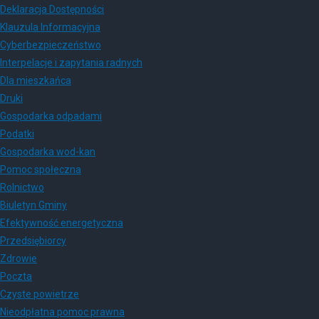
Deklaracja Dostępności
Klauzula Informacyjna
Cyberbezpieczeństwo
Interpelacje i zapytania radnych
Dla mieszkańca
Druki
Gospodarka odpadami
Podatki
Gospodarka wod-kan
Pomoc społeczna
Rolnictwo
Biuletyn Gminy
Efektywność energetyczna
Przedsiębiorcy
Zdrowie
Poczta
Czyste powietrze
Nieodpłatna pomoc prawna