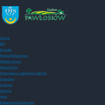
Gmina
BIP
Kontakt
Rachunki bankowe
Władze Gminy
Rada Gminy
Interpelacje i zapytania radnych
Sołectwa
Ludność
Historia
Herb
Deklaracja Dostępności