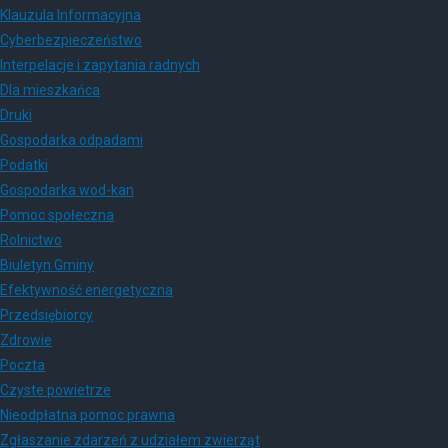
Klauzula Informacyjna
Cyberbezpieczeństwo
Interpelacje i zapytania radnych
Dla mieszkańca
Druki
Gospodarka odpadami
Podatki
Gospodarka wod-kan
Pomoc społeczna
Rolnictwo
Biuletyn Gminy
Efektywność energetyczna
Przedsiębiorcy
Zdrowie
Poczta
Czyste powietrze
Nieodpłatna pomoc prawna
Zgłaszanie zdarzeń z udziałem zwierząt