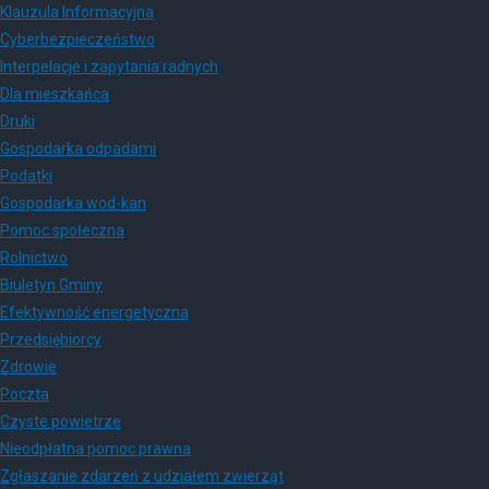
Klauzula Informacyjna
Cyberbezpieczeństwo
Interpelacje i zapytania radnych
Dla mieszkańca
Druki
Gospodarka odpadami
Podatki
Gospodarka wod-kan
Pomoc społeczna
Rolnictwo
Biuletyn Gminy
Efektywność energetyczna
Przedsiębiorcy
Zdrowie
Poczta
Czyste powietrze
Nieodpłatna pomoc prawna
Zgłaszanie zdarzeń z udziałem zwierząt