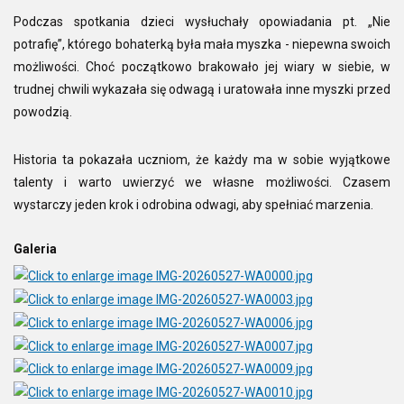
Podczas spotkania dzieci wysłuchały opowiadania pt. „Nie
potrafię”, którego bohaterką była mała myszka - niepewna swoich
możliwości. Choć początkowo brakowało jej wiary w siebie, w
trudnej chwili wykazała się odwagą i uratowała inne myszki przed
powodzią.
Historia ta pokazała uczniom, że każdy ma w sobie wyjątkowe
talenty i warto uwierzyć we własne możliwości. Czasem
wystarczy jeden krok i odrobina odwagi, aby spełniać marzenia.
Galeria