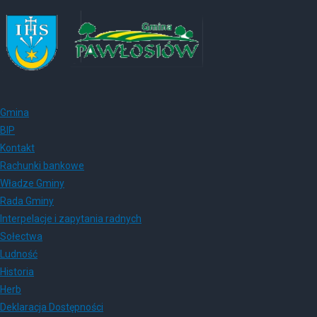
Gmina
BIP
Kontakt
Rachunki bankowe
Władze Gminy
Rada Gminy
Interpelacje i zapytania radnych
Sołectwa
Ludność
Historia
Herb
Deklaracja Dostępności