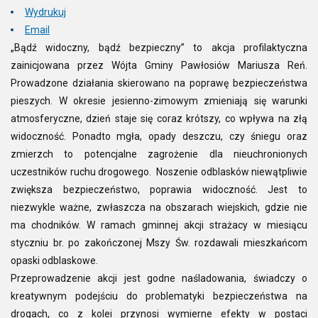
Wydrukuj
Email
„Bądź widoczny, bądź bezpieczny” to akcja profilaktyczna
zainicjowana przez Wójta Gminy Pawłosiów Mariusza Reń.
Prowadzone działania skierowano na poprawę bezpieczeństwa
pieszych. W okresie jesienno-zimowym zmieniają się warunki
atmosferyczne, dzień staje się coraz krótszy, co wpływa na złą
widoczność. Ponadto mgła, opady deszczu, czy śniegu oraz
zmierzch to potencjalne zagrożenie dla nieuchronionych
uczestników ruchu drogowego. Noszenie odblasków niewątpliwie
zwiększa bezpieczeństwo, poprawia widoczność. Jest to
niezwykle ważne, zwłaszcza na obszarach wiejskich, gdzie nie
ma chodników. W ramach gminnej akcji strażacy w miesiącu
styczniu br. po zakończonej Mszy Św. rozdawali mieszkańcom
opaski odblaskowe.
Przeprowadzenie akcji jest godne naśladowania, świadczy o
kreatywnym podejściu do problematyki bezpieczeństwa na
drogach, co z kolei przynosi wymierne efekty w postaci