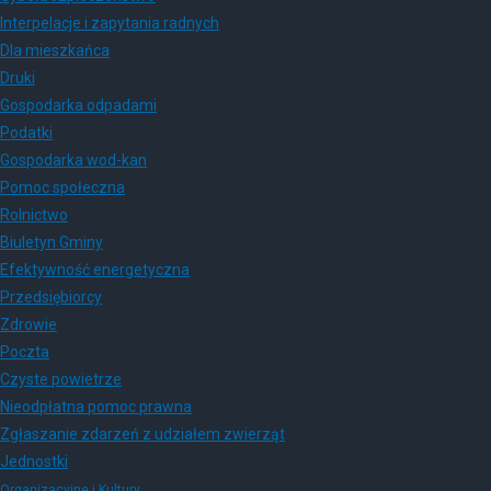
Interpelacje i zapytania radnych
Dla mieszkańca
Druki
Gospodarka odpadami
Podatki
Gospodarka wod-kan
Pomoc społeczna
Rolnictwo
Biuletyn Gminy
Efektywność energetyczna
Przedsiębiorcy
Zdrowie
Poczta
Czyste powietrze
Nieodpłatna pomoc prawna
Zgłaszanie zdarzeń z udziałem zwierząt
Jednostki
Organizacyjne i Kultury