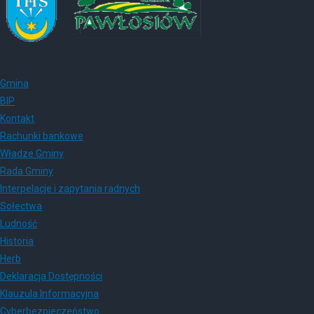
Gmina
BIP
Kontakt
Rachunki bankowe
Władze Gminy
Rada Gminy
Interpelacje i zapytania radnych
Sołectwa
Ludność
Historia
Herb
Deklaracja Dostępności
Klauzula Informacyjna
Cyberbezpieczeństwo