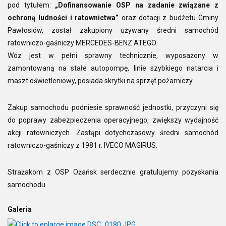
pod tytułem:
„Dofinansowanie OSP na zadanie związane z
ochroną ludności i ratownictwa”
oraz dotacji z budżetu Gminy
Pawłosiów, został zakupiony używany średni samochód
ratowniczo-gaśniczy MERCEDES-BENZ ATEGO.
Wóz jest w pełni sprawny technicznie, wyposażony w
zamontowaną na stałe autopompę, linie szybkiego natarcia i
maszt oświetleniowy, posiada skrytki na sprzęt pożarniczy.
Zakup samochodu podniesie sprawność jednostki, przyczyni się
do poprawy zabezpieczenia operacyjnego, zwiększy wydajność
akcji ratowniczych. Zastąpi dotychczasowy średni samochód
ratowniczo-gaśniczy z 1981 r. IVECO MAGIRUS.
Strażakom z OSP Ożańsk serdecznie gratulujemy pozyskania
samochodu.
Galeria