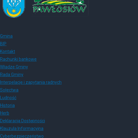
Gmina
BIP
Kontakt
Rachunki bankowe
Władze Gminy
Rada Gminy
Interpelacje i zapytania radnych
Sołectwa
Ludność
Historia
Herb
Deklaracja Dostępności
Klauzula Informacyjna
Cyberbezpieczeństwo