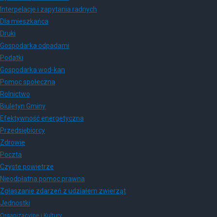
Interpelacje i zapytania radnych
Dla mieszkańca
Druki
Gospodarka odpadami
Podatki
Gospodarka wod-kan
Pomoc społeczna
Rolnictwo
Biuletyn Gminy
Efektywność energetyczna
Przedsiębiorcy
Zdrowie
Poczta
Czyste powietrze
Nieodpłatna pomoc prawna
Zgłaszanie zdarzeń z udziałem zwierząt
Jednostki
Organizacyjne i Kultury